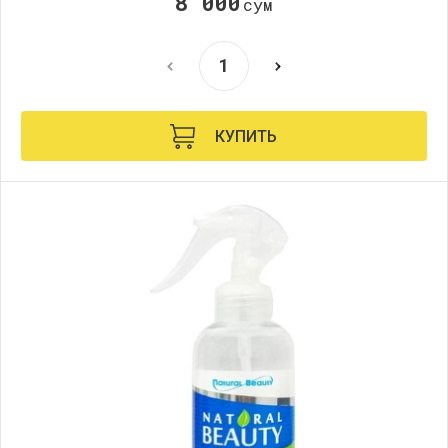
8 000
сўм
КУПИТЬ