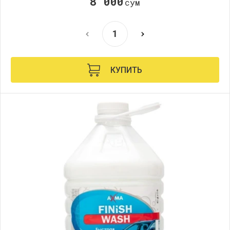
8 000
сўм
КУПИТЬ