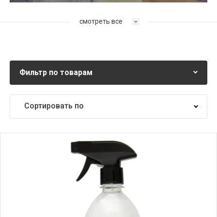
смотреть все
Фильтр по товарам
Сортировать по
Самые дешевые
Самые дорогие
Название от А
Название от Я