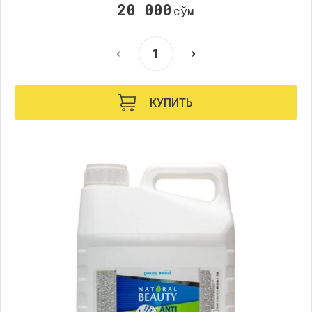
20 000
сўм
КУПИТЬ