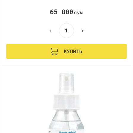
65 000
сўм
КУПИТЬ