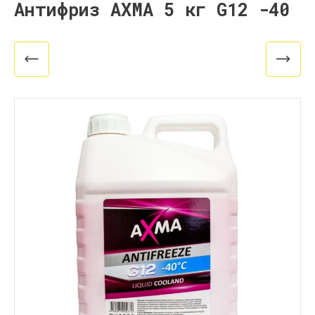
Антифриз AXMA 5 кг G12 -40