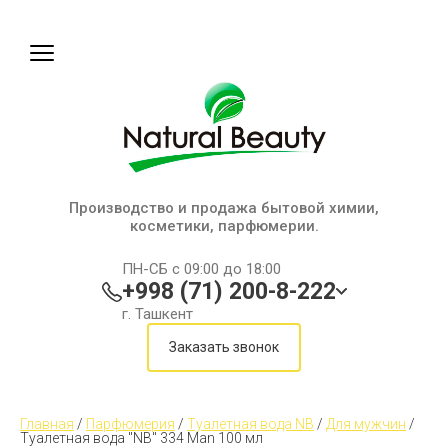
Производство и продажа бытовой химии,
косметики, парфюмерии.
ПН-СБ с 09:00 до 18:00
+998 (71) 200-8-222
г. Ташкент
Заказать звонок
Главная
 / 
Парфюмерия
 / 
Туалетная вода NB
 / 
Для мужчин
 / 
Туалетная вода "NB" 334 Man 100 мл