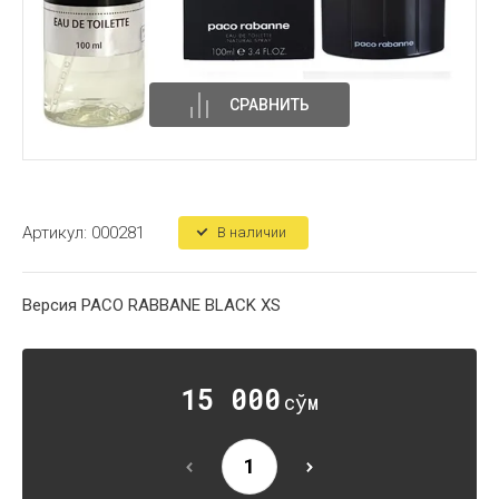
СРАВНИТЬ
Артикул:
000281
В наличии
Версия PACO RABBANE BLACK XS
15 000
сўм