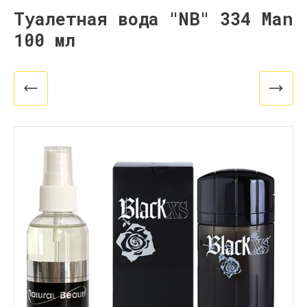
Туалетная вода "NB" 334 Man
100 мл