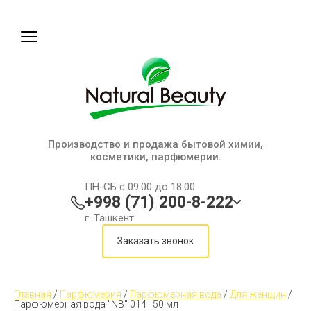
Производство и продажа бытовой химии,
косметики, парфюмерии.
ПН-СБ с 09:00 до 18:00
+998 (71) 200-8-222
г. Ташкент
Заказать звонок
Главная
 / 
Парфюмерия
 / 
Парфюмерная вода
 / 
Для женщин
 / 
Парфюмерная вода "NB" 014   50 мл