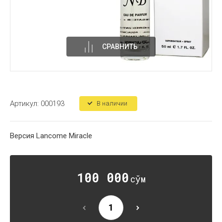
СРАВНИТЬ
Артикул:
000193
В наличии
Версия Lancome Miracle
100 000
сўм