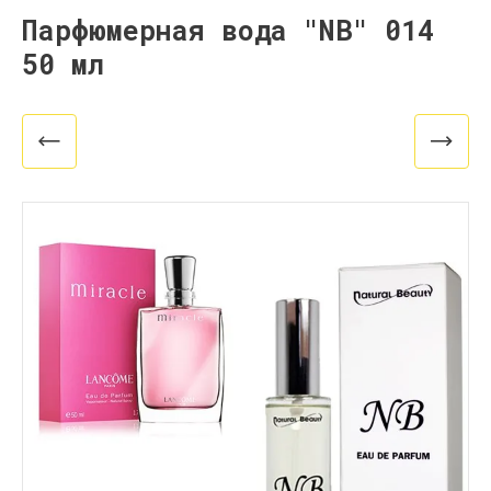
Парфюмерная вода "NB" 014
50 мл