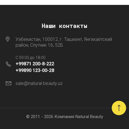
Наши контакты
Узбекистан, 100012, г. Ташкент, Янгихаётский
район, Спутник 16, 52Б
C 09:00 до 18:00
+99871 200-8-222
+99890 123-00-28
sale@natural-beauty.uz
© 2011 - 2026 Компания Natural Beauty